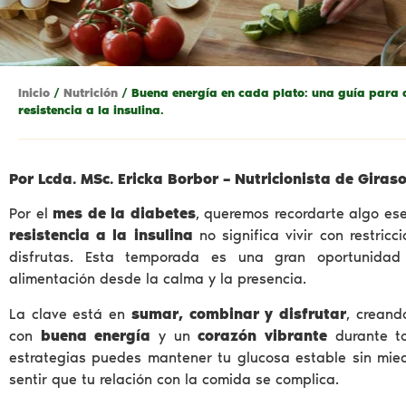
Inicio
/
Nutrición
/ Buena energía en cada plato: una guía para 
resistencia a la insulina.
Por Lcda. MSc. Ericka Borbor – Nutricionista de Giraso
Por el
mes de la diabetes
, queremos recordarte algo ese
resistencia a la insulina
no significa vivir con restricc
disfrutas. Esta temporada es una gran oportunidad
alimentación desde la calma y la presencia.
La clave está en
sumar, combinar y disfrutar
, creand
con
buena energía
y un
corazón vibrante
durante to
estrategias puedes mantener tu glucosa estable sin mie
sentir que tu relación con la comida se complica.