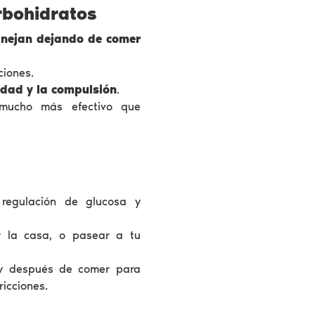
arbohidratos
manejan dejando de comer
ciones.
edad y la compulsión
.
 mucho más efectivo que
 regulación de glucosa y
iar la casa, o pasear a tu
s y después de comer para
ricciones.