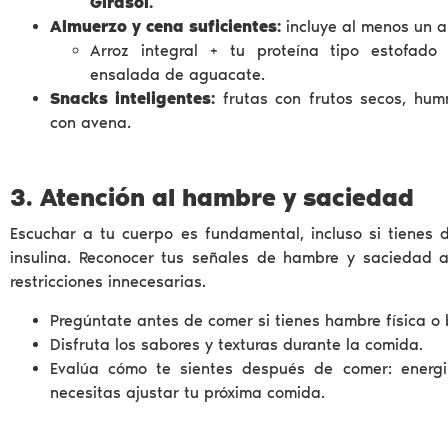
Girasol.
Almuerzo y cena suficientes:
incluye al menos un a
Arroz integral + tu proteína tipo estofado
ensalada de aguacate.
Snacks inteligentes:
frutas con frutos secos, hum
con avena.
3. Atención al hambre y saciedad
Escuchar a tu cuerpo es fundamental, incluso si tienes d
insulina. Reconocer tus señales de hambre y saciedad 
restricciones innecesarias.
Pregúntate antes de comer si tienes hambre física o 
Disfruta los sabores y texturas durante la comida.
Evalúa cómo te sientes después de comer: energi
necesitas ajustar tu próxima comida.