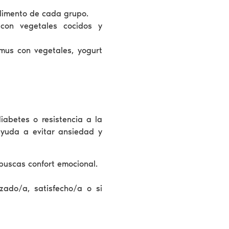
limento de cada grupo.
 con vegetales cocidos y
mus con vegetales, yogurt
iabetes o resistencia a la
ayuda a evitar ansiedad y
buscas confort emocional.
zado/a, satisfecho/a o si