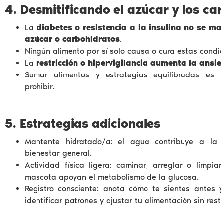
4. Desmitificando el azúcar y los c
La
diabetes o resistencia a la insulina no se 
azúcar o carbohidratos
.
Ningún alimento por sí solo causa o cura estas condi
La
restricción o hipervigilancia aumenta la ansi
Sumar alimentos y estrategias equilibradas es
prohibir.
5. Estrategias adicionales
Mantente hidratado/a: el agua contribuye a la
bienestar general.
Actividad física ligera: caminar, arreglar o limp
mascota apoyan el metabolismo de la glucosa.
Registro consciente: anota cómo te sientes ante
identificar patrones y ajustar tu alimentación sin rest