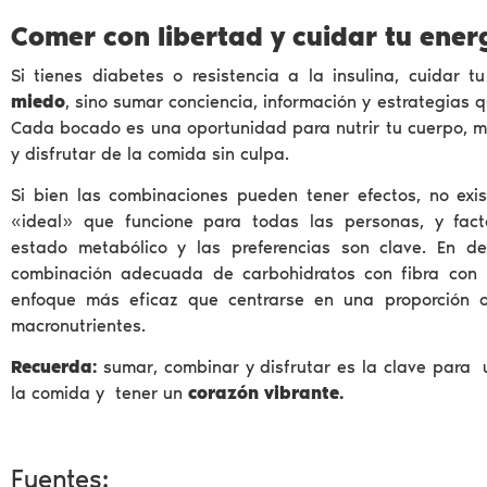
Comer con libertad y cuidar tu ener
Si tienes diabetes o resistencia a la insulina, cuidar 
miedo
, sino sumar conciencia, información y estrategias 
Cada bocado es una oportunidad para nutrir tu cuerpo, m
y disfrutar de la comida sin culpa.
Si bien las combinaciones pueden tener efectos, no exi
«ideal» que funcione para todas las personas, y fact
estado metabólico y las preferencias son clave. En def
combinación adecuada de carbohidratos con fibra con 
enfoque más eficaz que centrarse en una proporción o 
macronutrientes.
Recuerda:
sumar, combinar y disfrutar es la clave para 
la comida y tener un
corazón vibrante.
Fuentes: