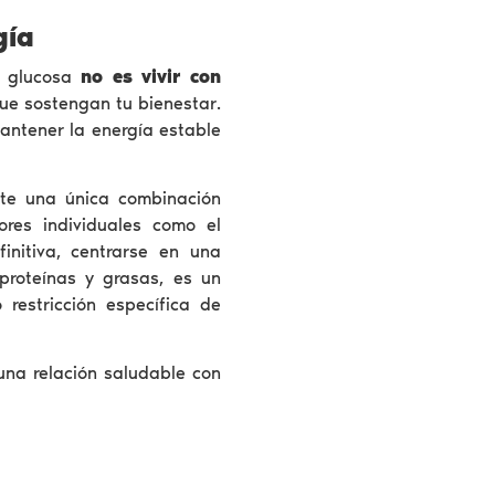
gía
tu glucosa
no es vivir con
que sostengan tu bienestar.
antener la energía estable
ste una única combinación
ores individuales como el
initiva, centrarse en una
proteínas y grasas, es un
restricción específica de
una relación saludable con