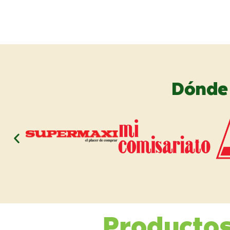
Dónd
Producto