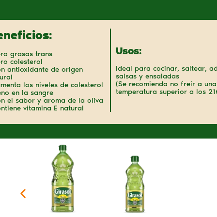
eneficios:
Usos:
ro grasas trans
ro colesterol
Ideal para cocinar, saltear, a
n antioxidante de origen
salsas y ensaladas
ural
(Se recomienda no freír a una
menta los niveles de colesterol
temperatura superior a los 21
no en la sangre
n el sabor y aroma de la oliva
ntiene vitamina E natural