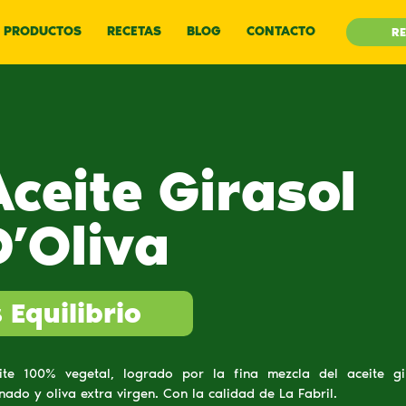
PRODUCTOS
RECETAS
BLOG
CONTACTO
RE
Aceite Girasol
D’Oliva
 Equilibrio
ite 100% vegetal, logrado por la fina mezcla del aceite gi
inado y oliva extra virgen. Con la calidad de La Fabril.