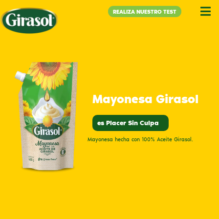
REALIZA NUESTRO TEST
Mayonesa Girasol
es Placer Sin Culpa
Mayonesa hecha con 100% Aceite Girasol.