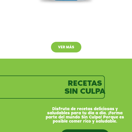
Margarina Ligera
VER MÁS
RECETAS
SIN CULPA
Disfruta de recetas deliciosas y
saludables para tu día a día. ¡Forma
parte del mundo Sin Culpa! Porque es
posible comer rico y saludable.