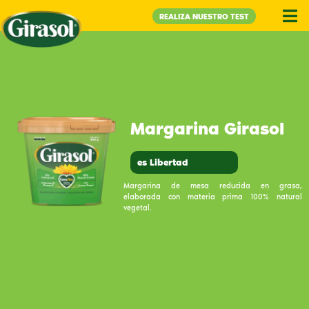
REALIZA NUESTRO TEST
Margarina Girasol
es Libertad
Margarina de mesa reducida en grasa,
elaborada con materia prima 100% natural
vegetal.