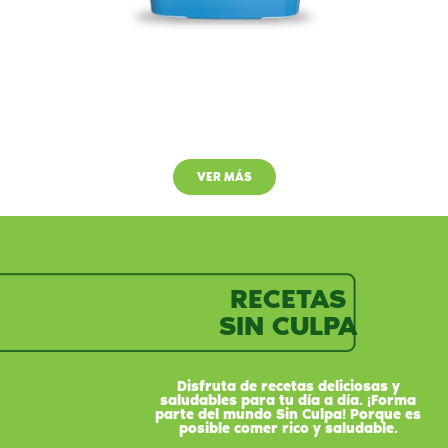
Margarina Ligera
VER MÁS
RECETAS
SIN CULPA
Disfruta de recetas deliciosas y
saludables para tu día a día. ¡Forma
parte del mundo Sin Culpa! Porque es
posible comer rico y saludable.