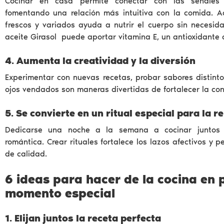
Cocinar en casa permite conectar con las señales
fomentando una relación más intuitiva con la comida. A
frescos y variados ayuda a nutrir el cuerpo sin necesidad
aceite Girasol puede aportar vitamina E, un antioxidante 
4. Aumenta la creatividad y la diversión
Experimentar con nuevas recetas, probar sabores distinto
ojos vendados son maneras divertidas de fortalecer la con
5. Se convierte en un ritual especial para la r
Dedicarse una noche a la semana a cocinar juntos 
romántica. Crear rituales fortalece los lazos afectivos y
de calidad.
6 ideas para hacer de la cocina en 
momento especial
1. Elijan juntos la receta perfecta