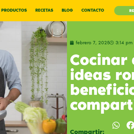
PRODUCTOS
RECETAS
BLOG
CONTACTO
RE
febrero 7, 2025
3:14 pm
Cocinar 
ideas ro
benefici
comparti
Compartir: