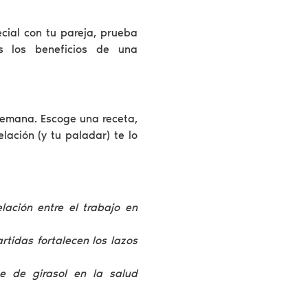
ecial con tu pareja, prueba
s los beneficios de una
semana. Escoge una receta,
elación (y tu paladar) te lo
elación entre el trabajo en
tidas fortalecen los lazos
te de girasol en la salud