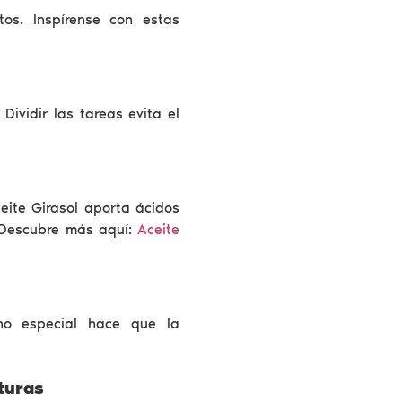
os. Inspírense con estas
Dividir las tareas evita el
ceite Girasol aporta ácidos
 Descubre más aquí:
Aceite
ino especial hace que la
lturas