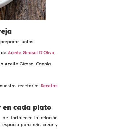
reja
preparar juntos:
o de
Aceite Girasol D’Oliva
.
n Aceite Girasol Canola.
uestro recetario:
Recetas
r en cada plato
 de fortalecer la relación
 espacio para reír, crear y