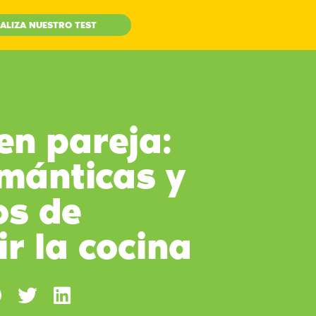
ALIZA NUESTRO TEST
en pareja:
mánticas y
os de
r la cocina