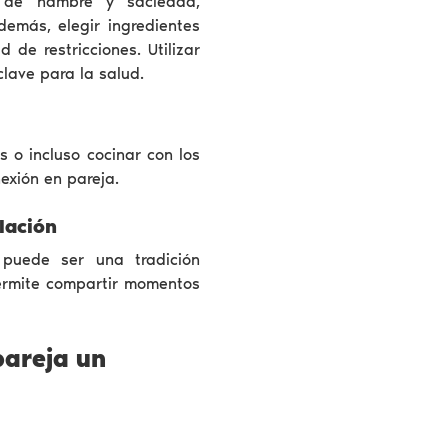
 de hambre y saciedad,
demás, elegir ingredientes
 de restricciones. Utilizar
clave para la salud.
s o incluso cocinar con los
exión en pareja.
elación
puede ser una tradición
 permite compartir momentos
pareja un