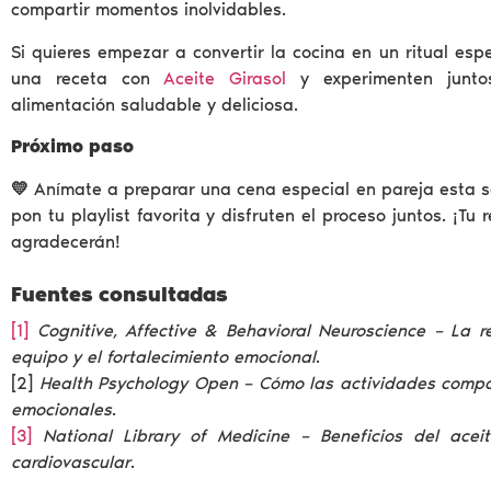
compartir momentos inolvidables.
Si quieres empezar a convertir la cocina en un ritual esp
una receta con
Aceite Girasol
y experimenten junto
alimentación saludable y deliciosa.
Próximo paso
💛
Anímate a preparar una cena especial en pareja esta 
pon tu playlist favorita y disfruten el proceso juntos. ¡Tu r
agradecerán!
Fuentes consultadas
[1]
Cognitive, Affective & Behavioral Neuroscience – La r
equipo y el fortalecimiento emocional
.
[2]
Health Psychology Open – Cómo las actividades compar
emocionales
.
[3]
National Library of Medicine – Beneficios del acei
cardiovascular
.