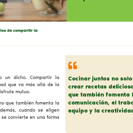
ios de compartir la
o un dicho. Compartir la
Cocinar juntos no solo
dad que va más allá de la
crear recetas delicios
isfrute mutuo.
que también fomenta 
comunicación, el trab
sino que también fomenta la
 Además, cuando se eligen
equipo y la creativida
al se convierte en una forma