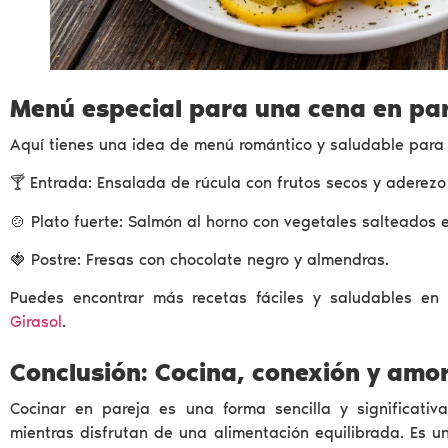
Menú especial para una cena en pa
Aquí tienes una idea de menú romántico y saludable para 
🍸 Entrada: Ensalada de rúcula con frutos secos y aderez
🍲 Plato fuerte: Salmón al horno con vegetales salteados e
🍓 Postre: Fresas con chocolate negro y almendras.
Puedes encontrar más recetas fáciles y saludables en n
Girasol
.
Conclusión: Cocina, conexión y amo
Cocinar en pareja es una forma sencilla y significativa
mientras disfrutan de una alimentación equilibrada. Es un