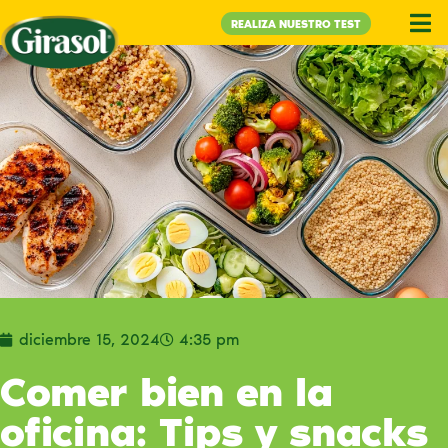
REALIZA NUESTRO TEST
diciembre 15, 2024
4:35 pm
Comer bien en la
oficina: Tips y snacks