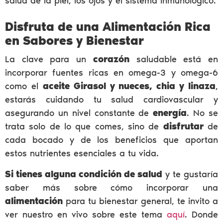
salud de la piel, los ojos y el sistema inmunológico.
Disfruta de una Alimentación Rica
en Sabores y Bienestar
La clave para un
corazón
saludable está en
incorporar fuentes ricas en omega-3 y omega-6
como el
aceite Girasol y nueces, chia y linaza
,
estarás cuidando tu salud cardiovascular y
asegurando un nivel constante de
energía
. No se
trata solo de lo que comes, sino de
disfrutar
de
cada bocado y de los beneficios que aportan
estos nutrientes esenciales a tu vida.
Si tienes alguna condición de salud
y te gustaría
saber más sobre cómo incorporar una
alimentación
para tu bienestar general, te invito a
ver nuestro en vivo sobre este tema
aquí
. Donde