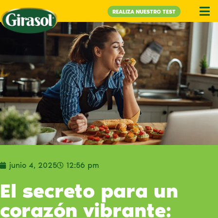
REALIZA NUESTRO TEST
junio 4, 2025
12:56 pm
El secreto para un
corazón vibrante: