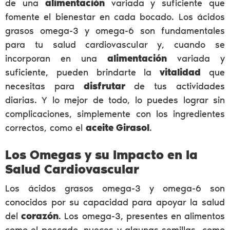
de una
alimentación
variada y suficiente que
fomente el bienestar en cada bocado. Los ácidos
grasos omega-3 y omega-6 son fundamentales
para tu salud cardiovascular y, cuando se
incorporan en una
alimentación
variada y
suficiente, pueden brindarte la
vitalidad
que
necesitas para
disfrutar
de tus actividades
diarias. Y lo mejor de todo, lo puedes lograr sin
complicaciones, simplemente con los ingredientes
correctos, como el
aceite Girasol
.
Los Omegas y su Impacto en la
Salud Cardiovascular
Los ácidos grasos omega-3 y omega-6 son
conocidos por su capacidad para apoyar la salud
del
corazón
. Los omega-3, presentes en alimentos
como el pescado, nueces y algunas semillas como