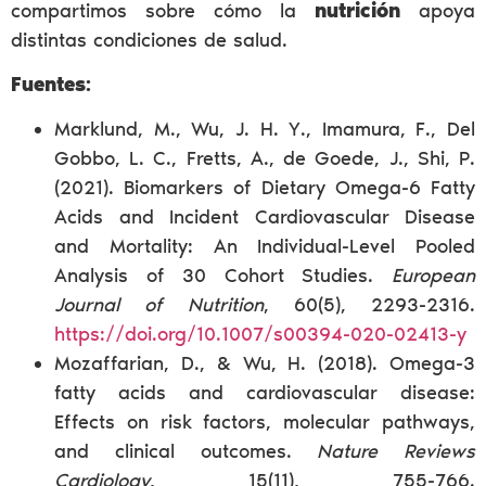
compartimos sobre cómo la
nutrición
apoya
distintas condiciones de salud.
Fuentes:
Marklund, M., Wu, J. H. Y., Imamura, F., Del
Gobbo, L. C., Fretts, A., de Goede, J., Shi, P.
(2021). Biomarkers of Dietary Omega-6 Fatty
Acids and Incident Cardiovascular Disease
and Mortality: An Individual-Level Pooled
Analysis of 30 Cohort Studies.
European
Journal of Nutrition
, 60(5), 2293-2316.
https://doi.org/10.1007/s00394-020-02413-y
Mozaffarian, D., & Wu, H. (2018). Omega-3
fatty acids and cardiovascular disease:
Effects on risk factors, molecular pathways,
and clinical outcomes.
Nature Reviews
Cardiology
, 15(11), 755-766.