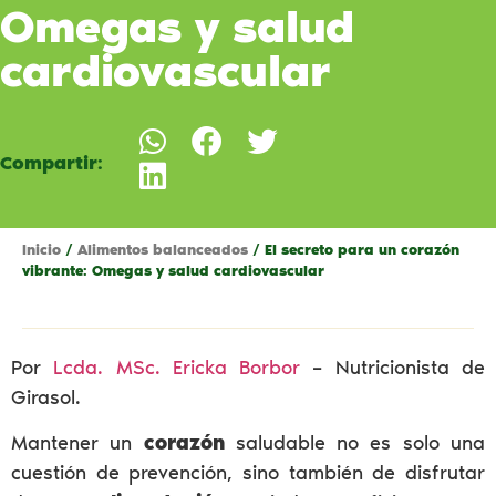
Omegas y salud
cardiovascular
Compartir:
Inicio
/
Alimentos balanceados
/ El secreto para un corazón
vibrante: Omegas y salud cardiovascular
Por
Lcda. MSc. Ericka Borbor
– Nutricionista de
Girasol.
Mantener un
corazón
saludable no es solo una
cuestión de prevención, sino también de disfrutar