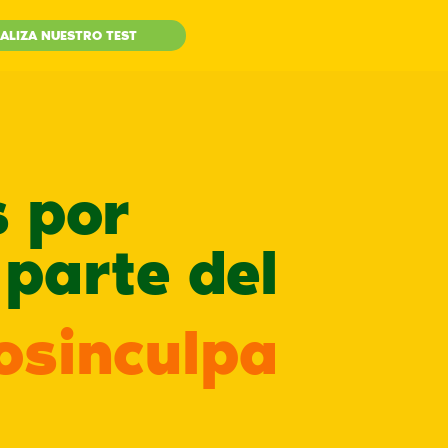
ALIZA NUESTRO TEST
s por
parte del
sinculpa