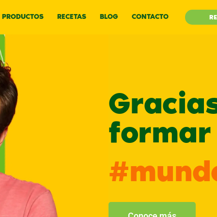
PRODUCTOS
RECETAS
BLOG
CONTACTO
RE
Gracia
formar 
#mundo
Conoce más