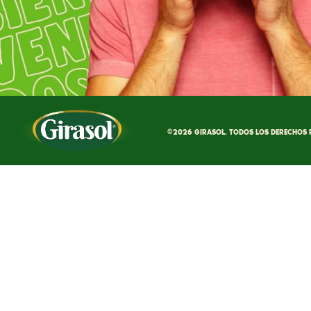
©2026 GIRASOL. TODOS LOS DERECHOS 