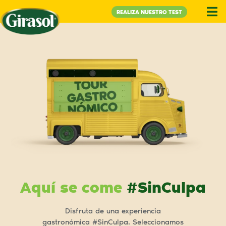
REALIZA NUESTRO TEST
Aquí se come
#SinCulpa
Disfruta de una experiencia
gastronómica #SinCulpa. Seleccionamos