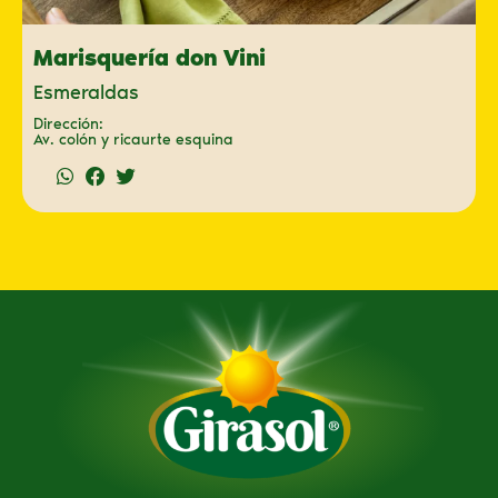
Marisquería don Vini
Esmeraldas
Dirección:
Av. colón y ricaurte esquina