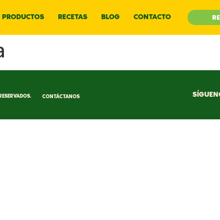
PRODUCTOS
RECETAS
BLOG
CONTACTO
RE
a
SÍGUEN
RESERVADOS.
CONTÁCTANOS