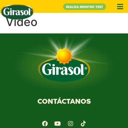
REALIZA NUESTRO TEST
Video
CONTÁCTANOS