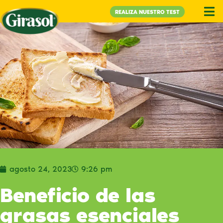
REALIZA NUESTRO TEST
agosto 24, 2023
9:26 pm
Beneficio de las
grasas esenciales