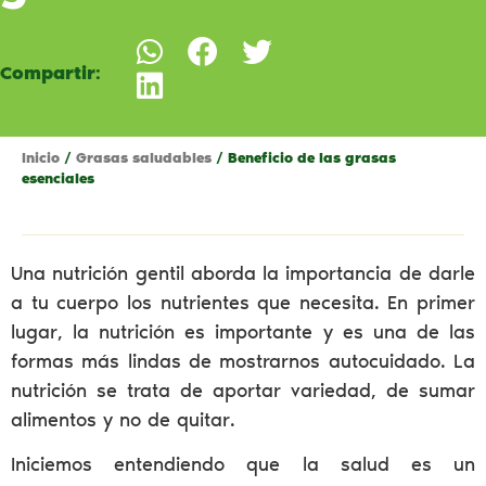
Compartir:
Inicio
/
Grasas saludables
/ Beneficio de las grasas
esenciales
Una nutrición gentil aborda la importancia de darle
a tu cuerpo los nutrientes que necesita. En primer
lugar, la nutrición es importante y es una de las
formas más lindas de mostrarnos autocuidado. La
nutrición se trata de aportar variedad, de sumar
alimentos y no de quitar.
Iniciemos entendiendo que la salud es un