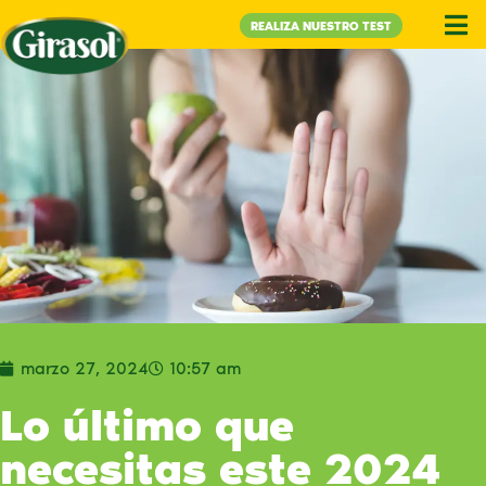
REALIZA NUESTRO TEST
marzo 27, 2024
10:57 am
Lo último que
necesitas este 2024