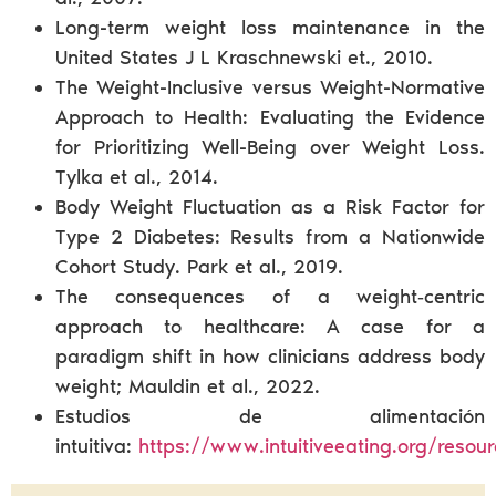
Long-term weight loss maintenance in the
United States J L Kraschnewski et., 2010.
The Weight-Inclusive versus Weight-Normative
Approach to Health: Evaluating the Evidence
for Prioritizing Well-Being over Weight Loss.
Tylka et al., 2014.
Body Weight Fluctuation as a Risk Factor for
Type 2 Diabetes: Results from a Nationwide
Cohort Study. Park et al., 2019.
The consequences of a weight‐centric
approach to healthcare: A case for a
paradigm shift in how clinicians address body
weight; Mauldin et al., 2022.
Estudios de alimentación
intuitiva:
https://www.intuitiveeating.org/resou