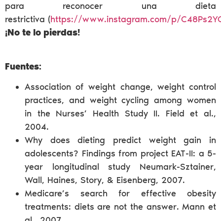
para reconocer una dieta
restrictiva (
https://www.instagram.com/p/C48Ps2Y
¡No te lo pierdas!
Fuentes:
Association of weight change, weight control
practices, and weight cycling among women
in the Nurses’ Health Study II. Field et al.,
2004.
Why does dieting predict weight gain in
adolescents? Findings from project EAT-II: a 5-
year longitudinal study Neumark-Sztainer,
Wall, Haines, Story, & Eisenberg, 2007.
Medicare’s search for effective obesity
treatments: diets are not the answer. Mann et
al., 2007.