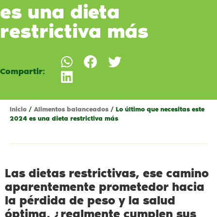
es una dieta
restrictiva más
Compartir:
Inicio
/
Alimentos balanceados
/ Lo último que necesitas este
2024 es una dieta restrictiva más
Las dietas restrictivas, ese camino
aparentemente prometedor hacia
la pérdida de peso y la salud
óptima, ¿realmente cumplen sus