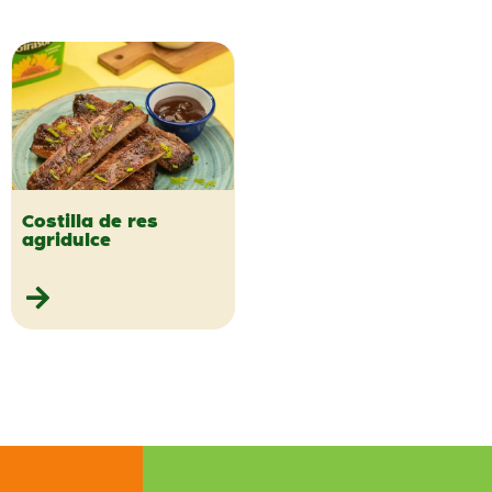
Costilla de res
agridulce