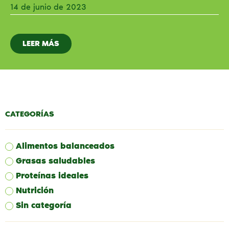
14 de junio de 2023
LEER MÁS
CATEGORÍAS
Alimentos balanceados
Grasas saludables
Proteínas ideales
Nutrición
Sin categoría