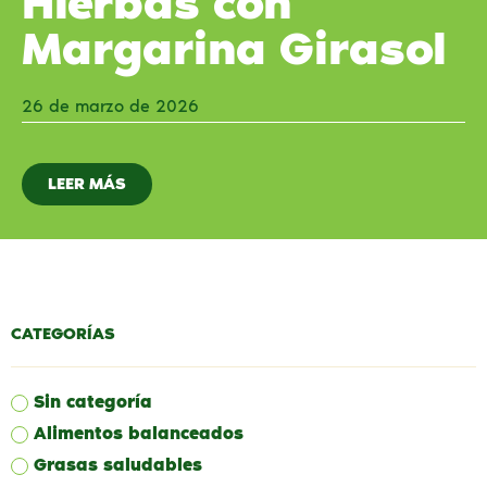
Hierbas con
Margarina Girasol
26 de marzo de 2026
LEER MÁS
CATEGORÍAS
Sin categoría
Alimentos balanceados
Grasas saludables