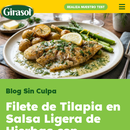
REALIZA NUESTRO TEST
Blog Sin Culpa
Filete de Tilapia en
Salsa Ligera de