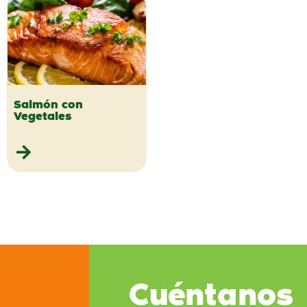
Salmón con
Vegetales
Cuéntanos