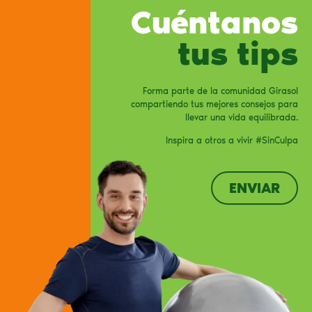
Cuéntanos
tus tips
Forma parte de la comunidad Girasol
compartiendo tus mejores consejos para
llevar una vida equilibrada.
Inspira a otros a vivir #SinCulpa
ENVIAR