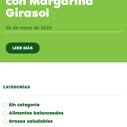
con Margarina
Girasol
26 de marzo de 2026
LEER MÁS
CATEGORÍAS
Sin categoría
Alimentos balanceados
Grasas saludables