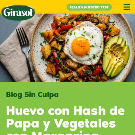
REALIZA NUESTRO TEST
Blog Sin Culpa
Huevo con Hash de
Papa y Vegetales