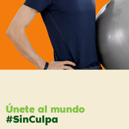
Únete al mundo
#SinCulpa