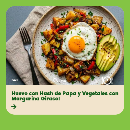
Fácil
1
25min
Huevo con Hash de Papa y Vegetales con
Margarina Girasol