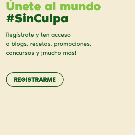
Únete al mundo
#SinCulpa
Regístrate y ten acceso
a blogs, recetas, promociones,
concursos y ¡mucho más!
REGISTRARME