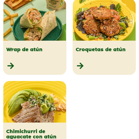
Wrap de atún
Croquetas de atún
Chimichurri de
aguacate con atún