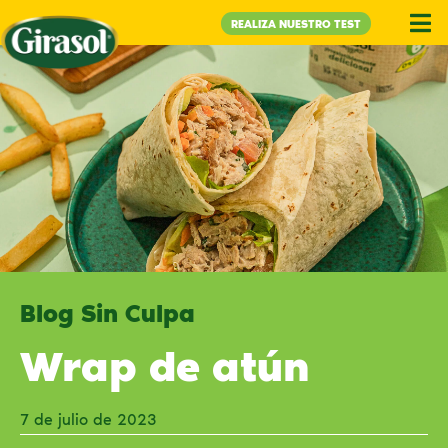
REALIZA NUESTRO TEST
Blog Sin Culpa
Wrap de atún
7 de julio de 2023