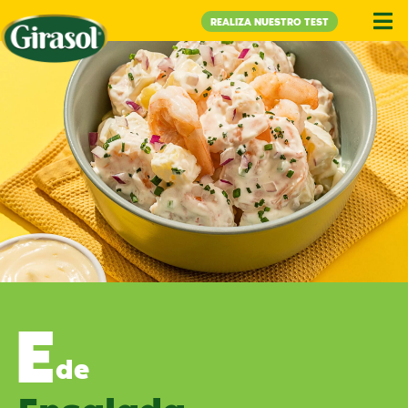
REALIZA NUESTRO TEST
E
de