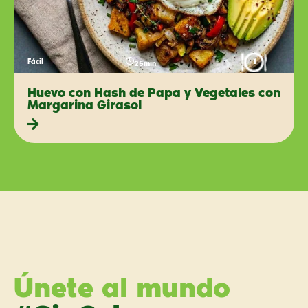
Fácil
1
25min
Huevo con Hash de Papa y Vegetales con
Margarina Girasol
Únete al mundo