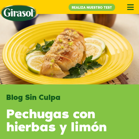
REALIZA NUESTRO TEST
Blog Sin Culpa
Pechugas con
hierbas y limón