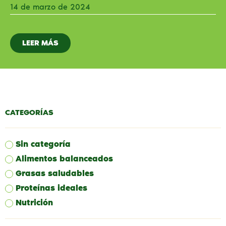
14 de marzo de 2024
LEER MÁS
CATEGORÍAS
Sin categoría
Alimentos balanceados
Grasas saludables
Proteínas ideales
Nutrición