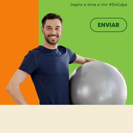
Inspira a otros a vivir #SinCulpa
ENVIAR