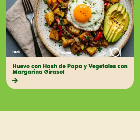
Fácil
1
25min
Huevo con Hash de Papa y Vegetales con
Margarina Girasol