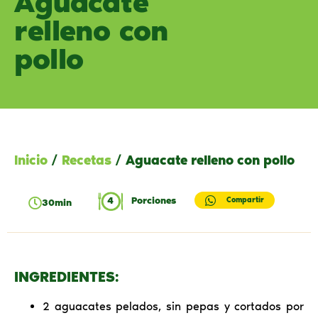
Aguacate
relleno con
pollo
Inicio
/
Recetas
/ Aguacate relleno con pollo
4
Porciones
Compartir
30min
INGREDIENTES:
2 aguacates pelados, sin pepas y cortados por