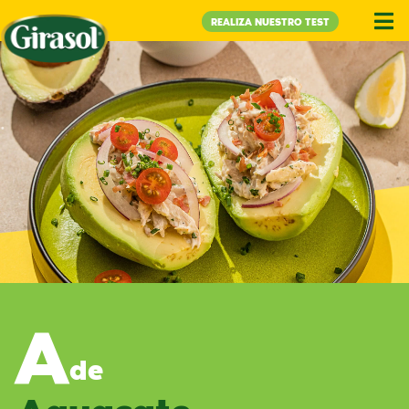
REALIZA NUESTRO TEST
A
de