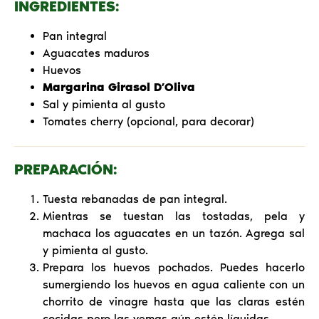
INGREDIENTES:
Pan integral
Aguacates maduros
Huevos
Margarina Girasol D’Oliva
Sal y pimienta al gusto
Tomates cherry (opcional, para decorar)
PREPARACIÓN:
Tuesta rebanadas de pan integral.
Mientras se tuestan las tostadas, pela y
machaca los aguacates en un tazón. Agrega sal
y pimienta al gusto.
Prepara los huevos pochados. Puedes hacerlo
sumergiendo los huevos en agua caliente con un
chorrito de vinagre hasta que las claras estén
cocidas pero las yemas aún estén líquidas.