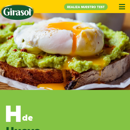
REALIZA NUESTRO TEST
H
de