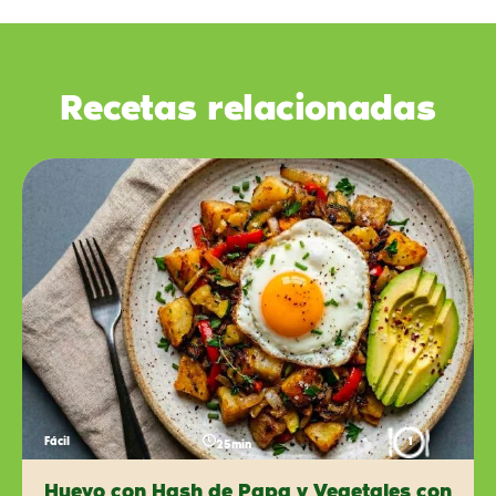
Recetas relacionadas
Fácil
1
25min
Huevo con Hash de Papa y Vegetales con