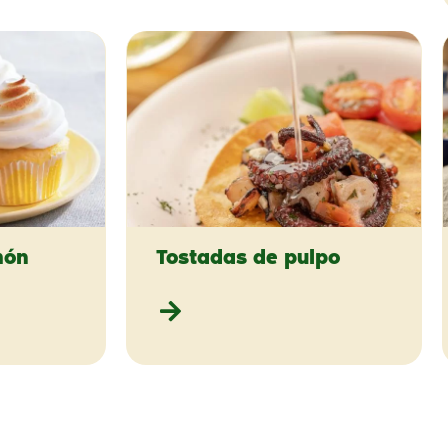
món
Tostadas de pulpo