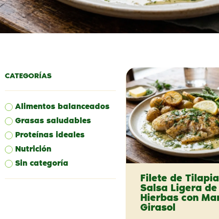
CATEGORÍAS
Alimentos balanceados
Grasas saludables
Proteínas ideales
Nutrición
Sin categoría
Filete de Tilapi
Salsa Ligera de
Hierbas con Ma
Girasol