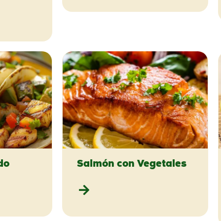
do
Salmón con Vegetales