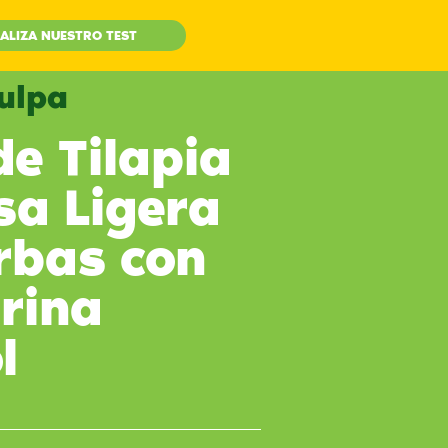
ALIZA NUESTRO TEST
Culpa
de Tilapia
sa Ligera
rbas con
rina
l