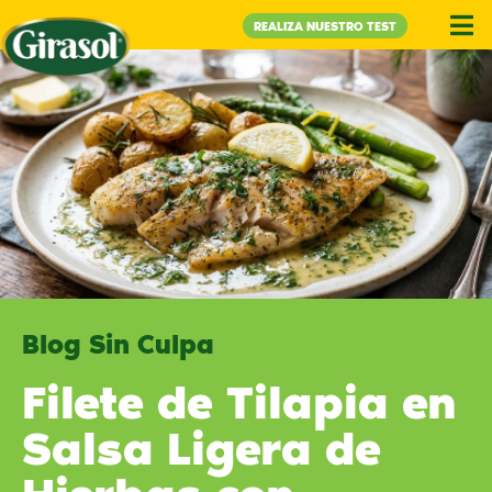
REALIZA NUESTRO TEST
Blog Sin Culpa
Filete de Tilapia en
Salsa Ligera de