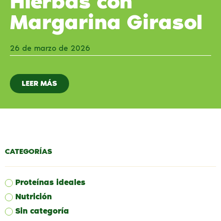
Hierbas con
Margarina Girasol
26 de marzo de 2026
LEER MÁS
CATEGORÍAS
Proteínas ideales
Nutrición
Sin categoría