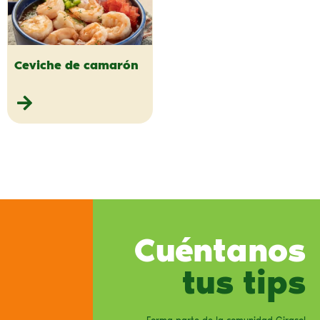
Ceviche de camarón
Cuéntanos
tus tips