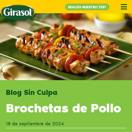
REALIZA NUESTRO TEST
Blog Sin Culpa
Brochetas de Pollo
18 de septiembre de 2024